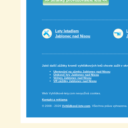
Lety letadlem
Jablonec nad Nisou
Jaké další zážitky kromě vyhlídkových letů chcete zažít v o
Ubytování na zámku Jablonec nad Nisou
Únikové hry Jablonec nad Nisou
Velnes Jablonec nad Nisou
VR zážitky Jablonec nad Nisou
Web Vyhlídkové-lety.com nevyužívá cookies.
Kontakt a reklama
© 2008 - 2026
Vyhlídkové-lety.com
. Všechna práva vyhrazena.