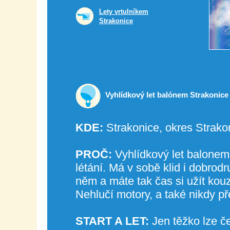
Lety vrtulníkem
Strakonice
Vyhlídkový let balónem Strakonice
KDE:
Strakonice, okres Strako
PROČ:
Vyhlídkový let balonem 
létání. Má v sobě klid i dobrod
něm a máte tak čas si užít kouz
Nehlučí motory, a také nikdy p
START A LET:
Jen těžko lze če