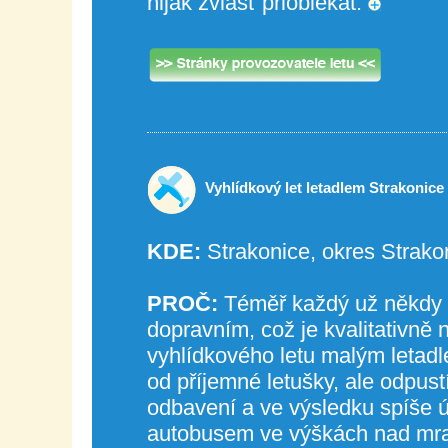
nijak zvlášť přioblékat.
Vyhlídkový let letadlem Strakonice
KDE:
Strakonice, okres Strako
PROČ:
Téměř každý už někdy c
dopravním, což je kvalitativně
vyhlídkového letu malým letadl
od příjemné letušky, ale odpustít
odbavení a ve výsledku spíše 
autobusem ve výškách nad mra